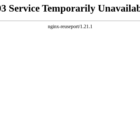
03 Service Temporarily Unavailab
nginx-reuseport/1.21.1