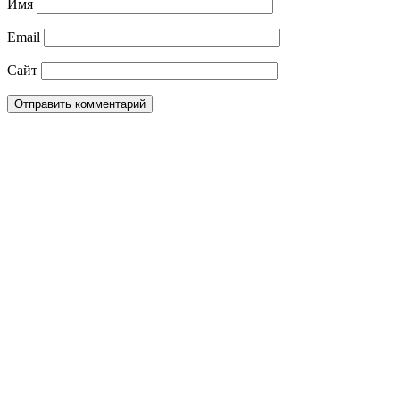
Имя
Email
Сайт