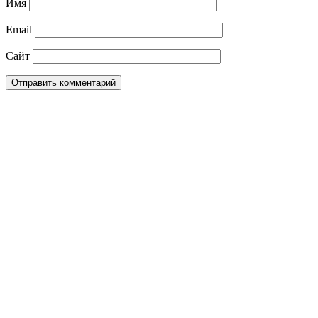
Имя
Email
Сайт